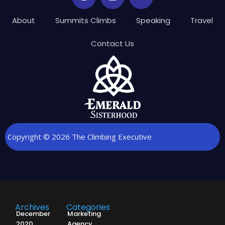
About
Summits Climbs
Speaking
Travel
Contact Us
Copyright © 2026 The Climbing Executive
Archives
Categories
December
Marketing
2020
Agency