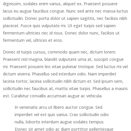
dignissim, sodales enim varius, aliquet ex. Praesent posuere
lacus eu augue faucibus congue. Nunc sed ante nec massa luctus
sollicitudin. Donec porta dolor ut sapien sagittis, nec facilisis nibh
placerat. Fusce quis vulputate mi. Ut eget turpis sed sapien
fermentum ultricies nec id risus. Donec dolor nunc, facilisis ut
fermentum vel, ultrices et eros.
Donec id turpis cursus, commodo quam nec, dictum lorem.
Praesent nisl magna, blandit vulputate urna at, suscipit congue
mi. Praesent posuere leo vitae pulvinar tristique. Sed luctus mi vel
dictum viverra. Phasellus sed interdum odio. Nam imperdiet
lacinia tortor, lacinia sollicitudin nibh dictum et. Sed ipsum sem,
sollicitudin nec faucibus at, mattis vitae turpis. Phasellus a mauris
est. Curabitur convallis accumsan augue ac vehicula.
In venenatis arcu ut libero auctor congue. Sed
imperdiet vel est quis varius. Cras sollicitudin odio
nulla, lobortis interdum augue sodales tempus.
Donec sit amet odio ac diam porttitor pellentesque