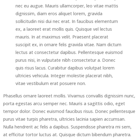
nec eu augue. Mauris ullamcorper, leo vitae mattis
dignissim, diam eros aliquet lorem, gravida
sollicitudin nisi dui nec erat. In faucibus elementum
ex, a laoreet erat mollis quis. Quisque vel lectus
mauris. In at maximus velit. Praesent placerat
suscipit ex, in ornare felis gravida vitae. Nam dictum
lectus at consectetur dapibus. Pellentesque euismod
purus nisi, in vulputate nibh consectetur a. Donec
quis risus lacus. Curabitur dapibus volutpat lorem
ultricies vehicula. Integer molestie placerat nibh,
vitae vestibulum erat posuere non.
Phasellus ornare laoreet mollis. Vivamus convallis dignissim nunc,
porta egestas arcu semper nec. Mauris a sagittis odio, eget
tempor dolor. Donec euismod faucibus risus. Donec pellentesque
purus vitae turpis pharetra, ultricies lacinia sapien accumsan.
Nulla hendrerit ac felis a dapibus. Suspendisse pharetra mi sem,
at efficitur tortor luctus at. Quisque dictum bibendum pharetra.