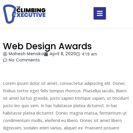
Web Design Awards
Mahesh Menaka
April 8, 2020
4:18 am
No Comments
Lorem ipsum dolor sit amet, consectetur adipiscing elit. Donec
finibus tortor eget felis tempus rhoncus. Phasellus iaculis, libero
sit amet luctus gravida, justo sapien tristique sapien, ut tincidunt
justo leo quis sem. In hac habitasse platea dictumst. In hac
habitasse platea dictumst. Donec magna massa, fermentum ut
condimentum mollis, eleifend eu libero. Donec sit amet libero
dignissim, sodales enim varius, aliquet ex. Praesent posuere