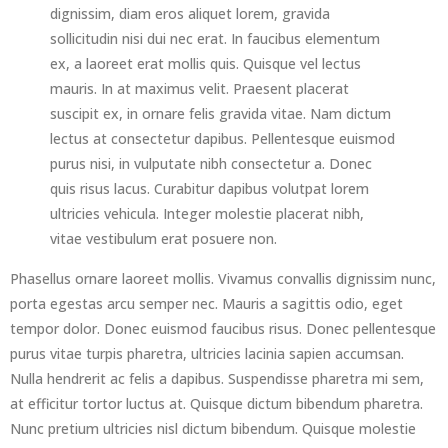
dignissim, diam eros aliquet lorem, gravida
sollicitudin nisi dui nec erat. In faucibus elementum
ex, a laoreet erat mollis quis. Quisque vel lectus
mauris. In at maximus velit. Praesent placerat
suscipit ex, in ornare felis gravida vitae. Nam dictum
lectus at consectetur dapibus. Pellentesque euismod
purus nisi, in vulputate nibh consectetur a. Donec
quis risus lacus. Curabitur dapibus volutpat lorem
ultricies vehicula. Integer molestie placerat nibh,
vitae vestibulum erat posuere non.
Phasellus ornare laoreet mollis. Vivamus convallis dignissim nunc,
porta egestas arcu semper nec. Mauris a sagittis odio, eget
tempor dolor. Donec euismod faucibus risus. Donec pellentesque
purus vitae turpis pharetra, ultricies lacinia sapien accumsan.
Nulla hendrerit ac felis a dapibus. Suspendisse pharetra mi sem,
at efficitur tortor luctus at. Quisque dictum bibendum pharetra.
Nunc pretium ultricies nisl dictum bibendum. Quisque molestie