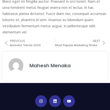
libero eget mi fringilla auctor. Praesent in orci lorem. Nam et
urna hendrerit metus feugiat viverra non et lectus. In hac
habitasse platea dictumst. Fusce diam nisi, consequat accumsan
lobortis et, pharetra id sem. Vivamus eu bibendum quam.
Vestibulum fermentum metus augue, in pellentesque velit
elementum vel.
PREVIOUS
NEXT
Business Trends 2020
Most Popular Marketing Strategies
Mahesh Menaka