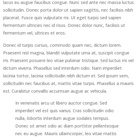
lacus eu augue faucibus congue. Nunc sed ante nec massa luctus
sollicitudin. Donec porta dolor ut sapien sagittis, nec facilisis nibh
placerat. Fusce quis vulputate mi. Ut eget turpis sed sapien
fermentum ultricies nec id risus. Donec dolor nunc, facilisis ut
fermentum vel, ultrices et eros.
Donec id turpis cursus, commodo quam nec, dictum lorem.
Praesent nisl magna, blandit vulputate urna at, suscipit congue
mi. Praesent posuere leo vitae pulvinar tristique. Sed luctus mi vel
dictum viverra. Phasellus sed interdum odio. Nam imperdiet
lacinia tortor, lacinia sollicitudin nibh dictum et. Sed ipsum sem,
sollicitudin nec faucibus at, mattis vitae turpis. Phasellus a mauris
est. Curabitur convallis accumsan augue ac vehicula.
In venenatis arcu ut libero auctor congue. Sed
imperdiet vel est quis varius. Cras sollicitudin odio
nulla, lobortis interdum augue sodales tempus.
Donec sit amet odio ac diam porttitor pellentesque
nec eu augue. Mauris ullamcorper, leo vitae mattis