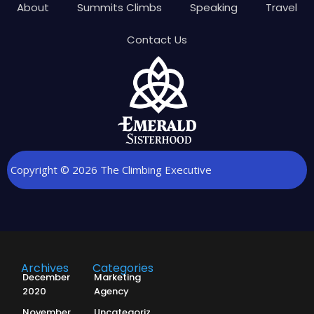
About
Summits Climbs
Speaking
Travel
Contact Us
Copyright © 2026 The Climbing Executive
Archives
Categories
December
Marketing
2020
Agency
November
Uncategorized